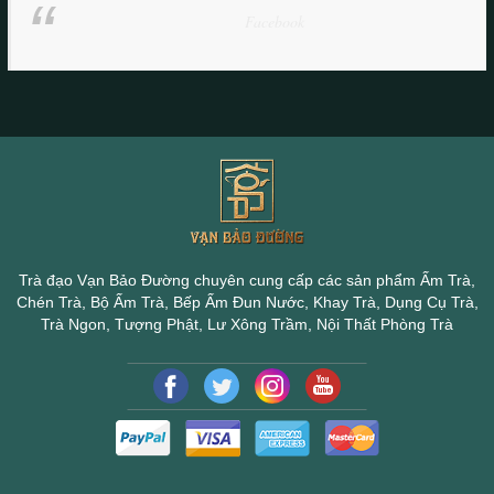
Facebook
Trà đạo Vạn Bảo Đường chuyên cung cấp các sản phẩm Ấm Trà,
Chén Trà, Bộ Ấm Trà, Bếp Ấm Đun Nước, Khay Trà, Dụng Cụ Trà,
Trà Ngon, Tượng Phật, Lư Xông Trầm, Nội Thất Phòng Trà