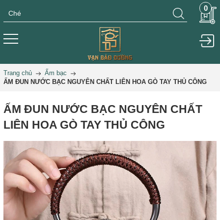
0
Trang chủ
Ấm bạc
ẤM ĐUN NƯỚC BẠC NGUYÊN CHẤT LIÊN HOA GÒ TAY THỦ CÔNG
ẤM ĐUN NƯỚC BẠC NGUYÊN CHẤT
LIÊN HOA GÒ TAY THỦ CÔNG