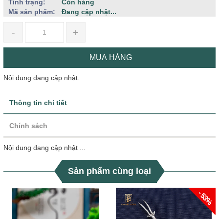
Tình trạng:
Còn hàng
Mã sản phẩm:
Đang cập nhật...
-
+
MUA HÀNG
Nội dung đang cập nhật.
Thông tin chi tiết
Chính sách
Nội dung đang cập nhật ...
Sản phẩm cùng loại
- 53%