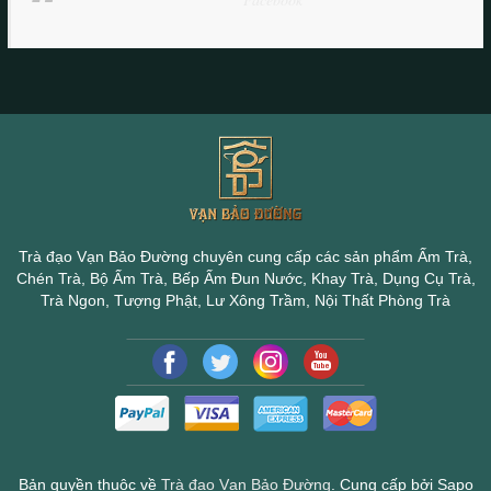
Trà đạo Vạn Bảo Đường chuyên cung cấp các sản phẩm Ấm Trà,
Chén Trà, Bộ Ấm Trà, Bếp Ấm Đun Nước, Khay Trà, Dụng Cụ Trà,
Trà Ngon, Tượng Phật, Lư Xông Trầm, Nội Thất Phòng Trà
Bản quyền thuộc về
Trà đạo Vạn Bảo Đường
.
Cung cấp bởi Sapo