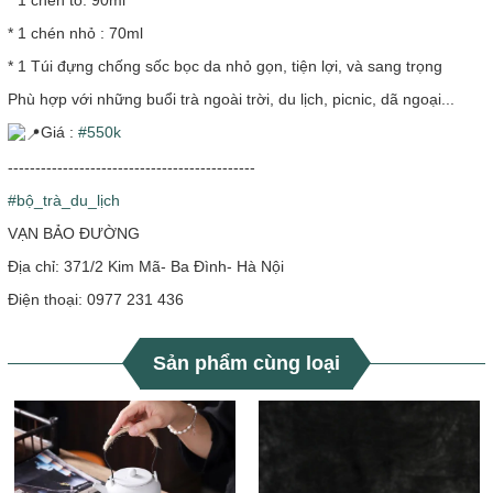
* 1 chén to: 90ml
* 1 chén nhỏ : 70ml
* 1 Túi đựng chống sốc bọc da nhỏ gọn, tiện lợi, và sang trọng
Phù hợp với những buổi trà ngoài trời, du lịch, picnic, dã ngoại...
Giá :
#550k
---------------------------------------------
#bộ_trà_du_lịch
VẠN BẢO ĐƯỜNG
Địa chỉ: 371/2 Kim Mã- Ba Đình- Hà Nội
Điện thoại: 0977 231 436
Sản phẩm cùng loại