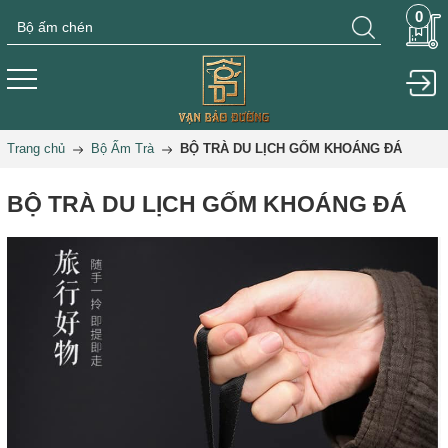
0
Trang chủ
Bộ Ấm Trà
BỘ TRÀ DU LỊCH GỐM KHOÁNG ĐÁ
BỘ TRÀ DU LỊCH GỐM KHOÁNG ĐÁ