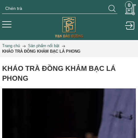
0
Trang chủ
Sản phẩm nổi bật
KHÁO TRÀ ĐỒNG KHẢM BẠC LÁ PHONG
KHÁO TRÀ ĐỒNG KHẢM BẠC LÁ
PHONG