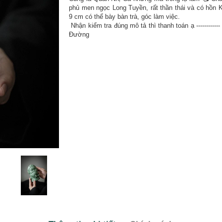
phủ men ngọc Long Tuyền, rất thần thái và có hồn K
9 cm có thể bày bàn trà, góc làm việc.
Nhận kiểm tra đúng mô tả thì thanh toán ạ -----------
Đường