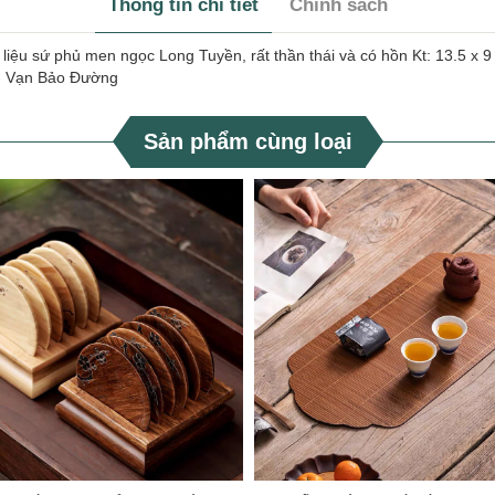
Thông tin chi tiết
Chính sách
iệu sứ phủ men ngọc Long Tuyền, rất thần thái và có hồn Kt: 13.5 x 9 
--- Vạn Bảo Đường
Sản phẩm cùng loại