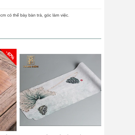
cm có thể bày bàn trà, góc làm việc.
- 67%