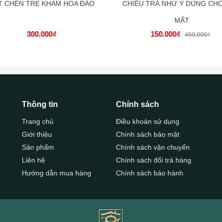
T CHÉN TRE KHẢM HOA ĐÀO
CHIẾU TRÀ NHƯ Ý DÙNG CHO
MẶT
300.000₫
150.000₫
450.000₫
Thông tin
Chính sách
Trang chủ
Điều khoản sử dụng
Giới thiệu
Chính sách bảo mật
Sản phẩm
Chính sách vận chuyển
Liên hệ
Chính sách đổi trả hàng
Hướng dẫn mua hàng
Chính sách bảo hành