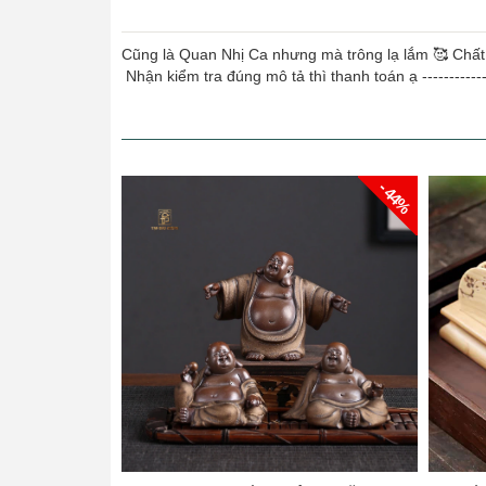
Cũng là Quan Nhị Ca nhưng mà trông lạ lắm 🥰 Chất l
Nhận kiểm tra đúng mô tả thì thanh toán ạ ---------
- 44%