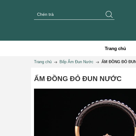
Trang chủ
Trang chủ
Bếp Ấm Đun Nước
ẤM ĐỒNG ĐỎ ĐU
ẤM ĐỒNG ĐỎ ĐUN NƯỚC