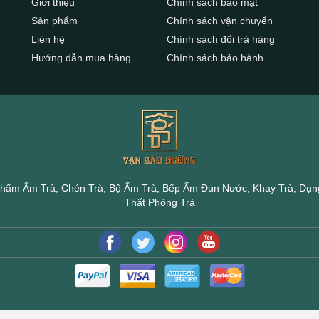
Giới thiệu
Chính sách bảo mật
Sản phẩm
Chính sách vận chuyển
Liên hệ
Chính sách đổi trả hàng
Hướng dẫn mua hàng
Chính sách bảo hành
hẩm Ấm Trà, Chén Trà, Bộ Ấm Trà, Bếp Ấm Đun Nước, Khay Trà, Dụng
Thất Phòng Trà