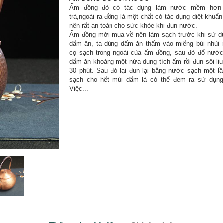
Ấm đồng đỏ có tác dụng làm nước mềm hơn 
trà,ngoài ra đồng là một chất có tác dụng diệt khuẩn
nên rất an toàn cho sức khỏe khi đun nước.
Ấm đồng mới mua về nên làm sạch trước khi sử d
dấm ăn, ta dùng dấm ăn thấm vào miếng bùi nhùi 
cọ sạch trong ngoài của ấm đồng, sau đỏ đổ nước
dấm ăn khoảng một nửa dung tích ấm rồi đun sôi liu 
30 phút. Sau đó lại đun lại bằng nước sạch một lầ
sạch cho hết mùi dấm là có thể đem ra sử dụng 
Việc...