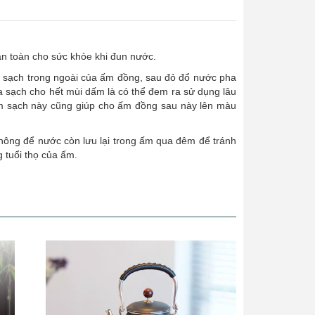
an toàn cho sức khỏe khi đun nước.
 sạch trong ngoài của ấm đồng, sau đỏ đổ nước pha
ửa sạch cho hết mùi dấm là có thể đem ra sử dụng lâu
làm sạch này cũng giúp cho ấm đồng sau này lên màu
hông để nước còn lưu lại trong ấm qua đêm để tránh
 tuổi thọ của ấm.