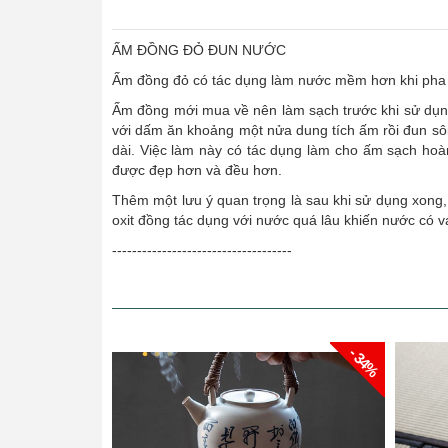
ẤM ĐỒNG ĐỎ ĐUN NƯỚC
Ấm đồng đỏ có tác dụng làm nước mềm hơn khi pha tr
Ấm đồng mới mua về nên làm sạch trước khi sử dụn
với dấm ăn khoảng một nửa dung tích ấm rồi đun sôi 
dài. Việc làm này có tác dụng làm cho ấm sạch hoà
được đẹp hơn và đều hơn.
Thêm một lưu ý quan trọng là sau khi sử dụng xong
oxit đồng tác dụng với nước quá lâu khiến nước có 
------------------------------------
- 34%