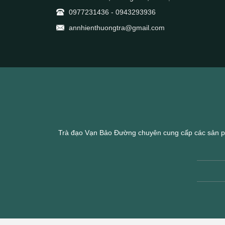
0977231436
-
0943293936
annhienthuongtra@gmail.com
Trà đạo Vạn Bảo Đường chuyên cung cấp các sản p