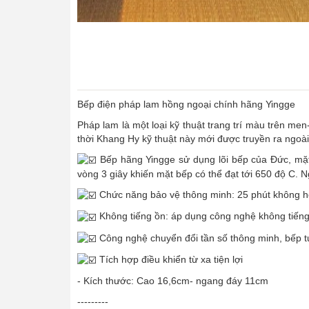
Bếp điện pháp lam hồng ngoại chính hãng Yingge
Pháp lam là một loại kỹ thuật trang trí màu trên me
thời Khang Hy kỹ thuật này mới được truyền ra ngoài 
Bếp hãng Yingge sử dụng lõi bếp của Đức, mặt 
vòng 3 giây khiến mặt bếp có thể đạt tới 650 độ C. 
Chức năng bảo vệ thông minh: 25 phút không ho
Không tiếng ồn: áp dụng công nghệ không tiếng
Công nghệ chuyển đổi tần số thông minh, bếp tự 
Tích hợp điều khiển từ xa tiện lợi
- Kích thước: Cao 16,6cm- ngang đáy 11cm
---------