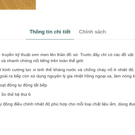
Thông tin chi tiết
Chính sách
n- truyền kỹ thuật sơn men lên thân đồ sứ. Trước đây chỉ có các đồ vật
và nhanh chóng nổi tiếng trên toàn thế giới
kính cường lực vi tinh thể kháng nước và chống cháy nổ ở nhiệt độ 
Ngoài ra bếp còn sử dụng nguyên lý gia nhiệt hồng ngoại xa, làm nóng 
ạt động tự động tắt bếp
 ồn thế hệ thứ 6
động điều chỉnh nhiệt độ phù hợp cho mỗi loại chất liệu ấm, dùng được