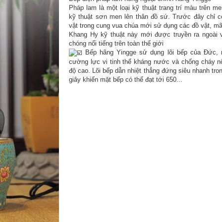
Pháp lam là một loại kỹ thuật trang trí màu trên me
kỹ thuật sơn men lên thân đồ sứ. Trước đây chỉ c
vật trong cung vua chúa mới sử dụng các đồ vật, mãi
Khang Hy kỹ thuật này mới được truyền ra ngoài 
chóng nổi tiếng trên toàn thế giới
Bếp hãng Yingge sử dụng lõi bếp của Đức, 
cường lực vi tinh thể kháng nước và chống cháy n
độ cao. Lõi bếp dẫn nhiệt thẳng đứng siêu nhanh tro
giây khiến mặt bếp có thể đạt tới 650...