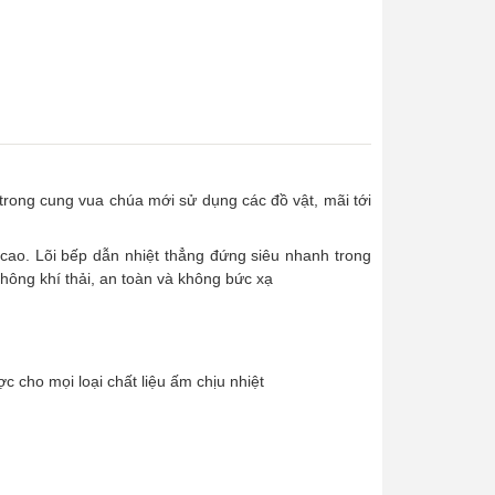
 trong cung vua chúa mới sử dụng các đồ vật, mãi tới
cao. Lõi bếp dẫn nhiệt thẳng đứng siêu nhanh trong
không khí thải, an toàn và không bức xạ
 cho mọi loại chất liệu ấm chịu nhiệt