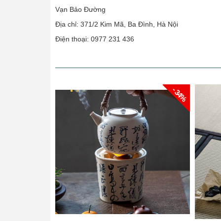
Vạn Bảo Đường
Địa chỉ: 371/2 Kim Mã, Ba Đình, Hà Nội
Điện thoại: 0977 231 436
- 34%