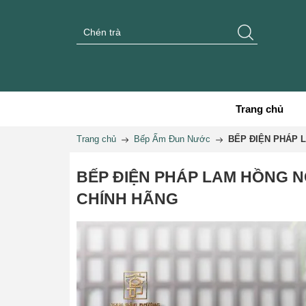
Trang chủ
Trang chủ
Bếp Ấm Đun Nước
BẾP ĐIỆN PHÁP 
BẾP ĐIỆN PHÁP LAM HỒNG N
CHÍNH HÃNG