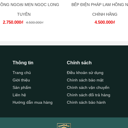
HỒNG NGOẠI MEN NGỌC LONG
BẾP ĐIỆN PHÁP LAM HỒNG 
TUYỀN
CHÍNH HÃNG
2.750.000₫
4.500.000₫
4.500.000₫
Thông tin
Chính sách
Trang chủ
Điều khoản sử dụng
Giới thiệu
Chính sách bảo mật
Sản phẩm
Chính sách vận chuyển
Liên hệ
Chính sách đổi trả hàng
Hướng dẫn mua hàng
Chính sách bảo hành