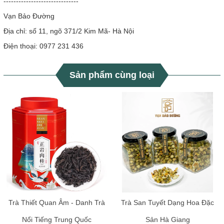
------------------------------
Vạn Bảo Đường
Địa chỉ: số 11, ngõ 371/2 Kim Mã- Hà Nội
Điện thoại: 0977 231 436
Sản phẩm cùng loại
Trà Thiết Quan Âm - Danh Trà
Trà San Tuyết Dạng Hoa Đặc
Nổi Tiếng Trung Quốc
Sản Hà Giang