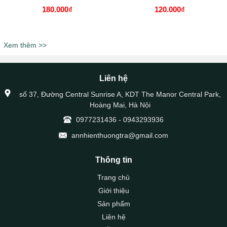
180.000₫
120.000₫
Xem thêm >>
Liên hệ
số 37, Đường Central Sunrise A, KDT The Manor Central Park,
Hoàng Mai, Hà Nội
0977231436
-
0943293936
annhienthuongtra@gmail.com
Thông tin
Trang chủ
Giới thiệu
Sản phẩm
Liên hệ