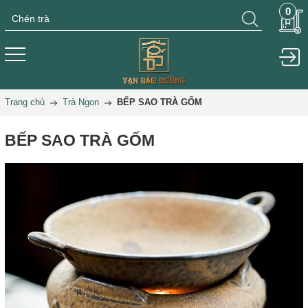
0
Trang chủ
Trà Ngon
BẾP SAO TRÀ GỐM
BẾP SAO TRÀ GỐM