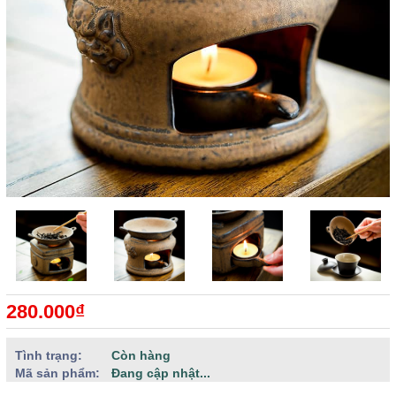
280.000₫
Tình trạng:
Còn hàng
Mã sản phẩm:
Đang cập nhật...