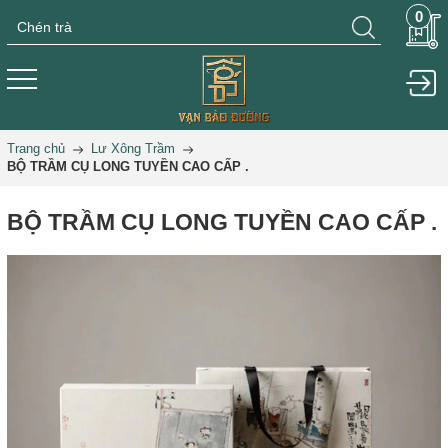
0
Trang chủ
Lư Xông Trầm
BỘ TRẦM CỤ LONG TUYỀN CAO CẤP .
BỘ TRẦM CỤ LONG TUYỀN CAO CẤP .