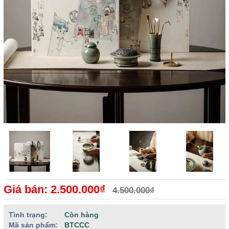
Giá bán: 2.500.000₫
4.500.000₫
Tình trạng:
Còn hàng
Mã sản phẩm:
BTCCC