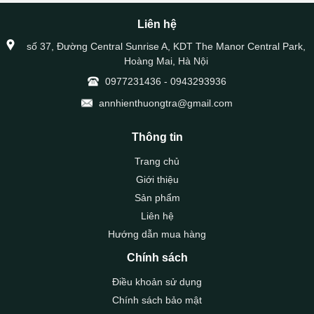
Liên hệ
số 37, Đường Central Sunrise A, KDT The Manor Central Park,
Hoàng Mai, Hà Nội
0977231436
-
0943293936
annhienthuongtra@gmail.com
Thông tin
Trang chủ
Giới thiệu
Sản phẩm
Liên hệ
Hướng dẫn mua hàng
Chính sách
Điều khoản sử dụng
Chính sách bảo mật