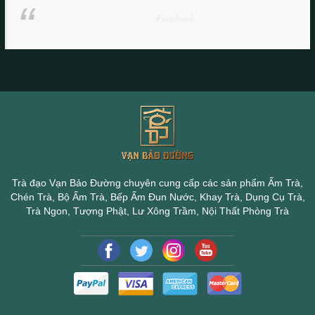
Facebook
Trà đạo Vạn Bảo Đường chuyên cung cấp các sản phẩm Ấm Trà,
Chén Trà, Bộ Ấm Trà, Bếp Ấm Đun Nước, Khay Trà, Dụng Cụ Trà,
Trà Ngon, Tượng Phật, Lư Xông Trầm, Nội Thất Phòng Trà