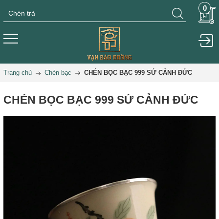
0
Trang chủ
Chén bạc
CHÉN BỌC BẠC 999 SỨ CẢNH ĐỨC
CHÉN BỌC BẠC 999 SỨ CẢNH ĐỨC