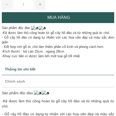
-
+
MUA HÀNG
Sản phẩm độc đáo
-Kệ được làm thủ công hoàn từ gỗ cây hồ đào và từ những quả óc chó.
- Gỗ cây hồ đào có dạng tự nhiên với các hoa văn đẹp và màu sắc đơn
giản
- Kết hợp với gỗ óc chó làm thêm phần cổ kính và phong cách hơn
-Kích thước : kệ cao 15cm , ngang 28cm
-Khay cực bền vì được làm bởi một loại gỗ tốt nhất
Thông tin chi tiết
Chính sách
Sản phẩm độc đáo
-Kệ được làm thủ công hoàn từ gỗ cây hồ đào và từ những quả óc
chó.
- Gỗ cây hồ đào có dạng tự nhiên với các hoa văn đẹp và màu sắc