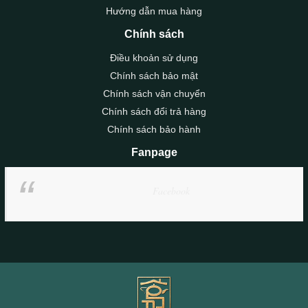
Hướng dẫn mua hàng
Chính sách
Điều khoản sử dụng
Chính sách bảo mật
Chính sách vận chuyển
Chính sách đổi trả hàng
Chính sách bảo hành
Fanpage
Facebook