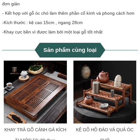
đơn giản
- Kết hợp với gỗ óc chó làm thêm phần cổ kính và phong cách hơn
-Kích thước : kệ cao 15cm , ngang 28cm
-Khay cực bền vì được làm bởi một loại gỗ tốt nhất
Sản phẩm cùng loại
KHAY TRÀ GỖ CÁNH GÀ KÍCH
KỆ GỖ HỒ ĐÀO VÀ QUẢ ÓC