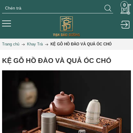
0
Trang chủ
Khay Trà
KỆ GỖ HỒ ĐÀO VÀ QUẢ ÓC CHÓ
KỆ GỖ HỒ ĐÀO VÀ QUẢ ÓC CHÓ