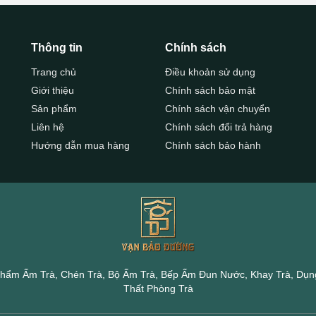
Thông tin
Chính sách
Trang chủ
Điều khoản sử dụng
Giới thiệu
Chính sách bảo mật
Sản phẩm
Chính sách vận chuyển
Liên hệ
Chính sách đổi trả hàng
Hướng dẫn mua hàng
Chính sách bảo hành
hẩm Ấm Trà, Chén Trà, Bộ Ấm Trà, Bếp Ấm Đun Nước, Khay Trà, Dụng
Thất Phòng Trà