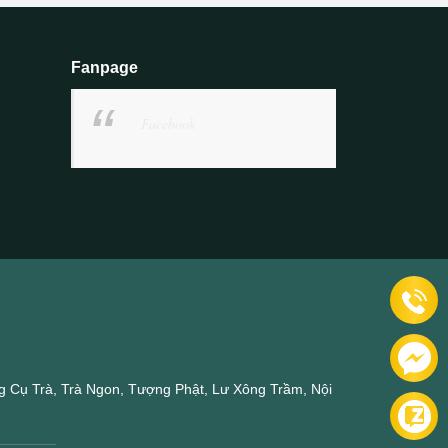
Fanpage
Facebook
 Cụ Trà, Trà Ngon, Tượng Phật, Lư Xông Trầm, Nội