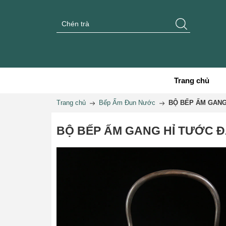
Trang chủ
Trang chủ
Bếp Ấm Đun Nước
BỘ BẾP ẤM GANG
BỘ BẾP ẤM GANG HỈ TƯỚC Đ