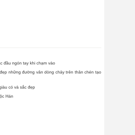
c đầu ngón tay khi chạm vào
 với vẻ đẹp những đường vân dòng chảy trên thân chén tạo
ự giàu có và sắc đẹp
tộc Hán