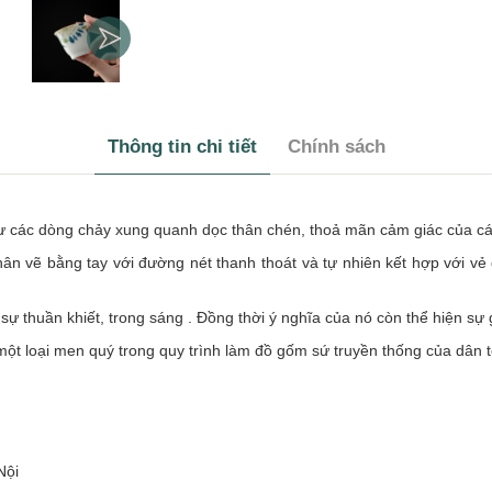
Thông tin chi tiết
Chính sách
ư các dòng chảy xung quanh dọc thân chén, thoả mãn cảm giác của cá
ộ được nghệ nhân vẽ bằng tay với đường nét thanh thoát và tự nhiên kết hợp
trưng cho sự thuần khiết, trong sáng . Đồng thời ý nghĩa của nó còn thể hiện s
ột loại men quý trong quy trình làm đồ gốm sứ truyền thống của dân 
Nội