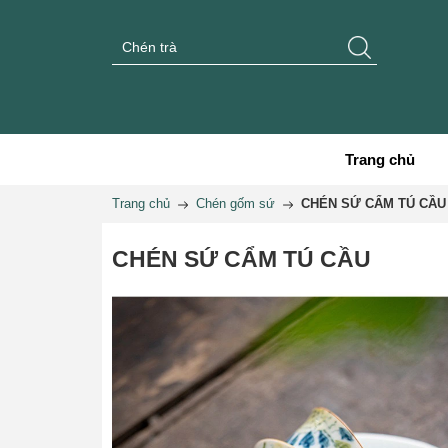
Trang chủ
Trang chủ
Chén gốm sứ
CHÉN SỨ CẨM TÚ CẦU
CHÉN SỨ CẨM TÚ CẦU