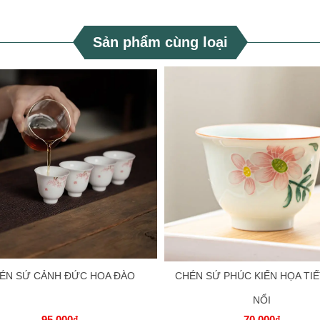
Sản phẩm cùng loại
ÉN SỨ CẢNH ĐỨC HOA ĐÀO
CHÉN SỨ PHÚC KIẾN HỌA TIẾ
NỔI
95.000₫
70.000₫