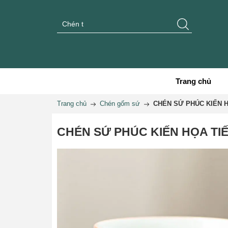
Trang chủ
Trang chủ
Chén gốm sứ
CHÉN SỨ PHÚC KIẾN H
CHÉN SỨ PHÚC KIẾN HỌA TIẾ