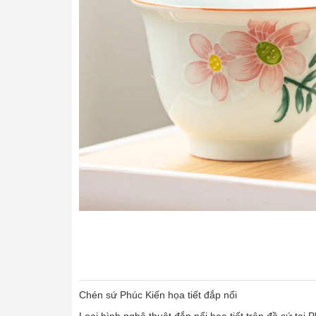
Chén sứ Phúc Kiến họa tiết đắp nổi