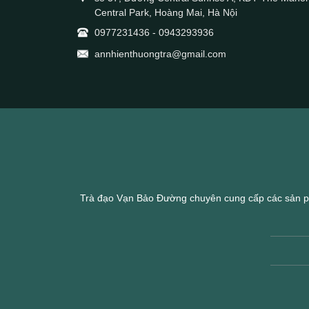
Central Park, Hoàng Mai, Hà Nội
0977231436
-
0943293936
annhienthuongtra@gmail.com
Trà đạo Vạn Bảo Đường chuyên cung cấp các sản p