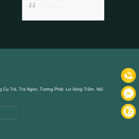
Facebook
 Cụ Trà, Trà Ngon, Tượng Phật, Lư Xông Trầm, Nội