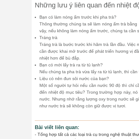
Những lưu ý liên quan đến nhiệt đ
Bạn có làm nóng ấm trước khi pha trà?
Thông thường chúng ta sẽ làm nóng ấm trà bằng 
vậy, nếu không làm nóng ấm trước, chúng ta cần sử
Tráng trà
Tráng trà là bước trước khi hãm trà lần đầu. Việc n
cần được khai mở trước để phát triển hương vị đầ
nhiệt hơn để bù đắp.
Bạn có mới lấy trà ra từ tủ lạnh?
Nếu chúng ta pha trà vừa lấy ra từ tủ lạnh, thì cần
Liệu có nên đun sôi nước của bạn?
Một số người tự hỏi nếu cần nước 90 độ thì chỉ 
đến nhiệt độ mục tiêu? Trong trường hợp này, nó 
nước. Nhưng nhớ rằng lượng oxy trong nước sẽ giả
như nước trà sẽ không còn giữ được vị tươi.
Bài viết liên quan:
-
Tổng hợp tất cả các loại trà cụ trong nghệ thuật th