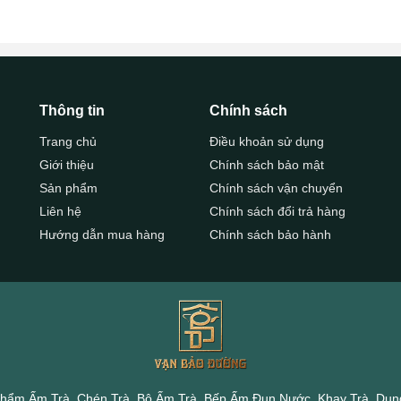
Thông tin
Chính sách
Trang chủ
Điều khoản sử dụng
Giới thiệu
Chính sách bảo mật
Sản phẩm
Chính sách vận chuyển
Liên hệ
Chính sách đổi trả hàng
Hướng dẫn mua hàng
Chính sách bảo hành
hẩm Ấm Trà, Chén Trà, Bộ Ấm Trà, Bếp Ấm Đun Nước, Khay Trà, Dụng