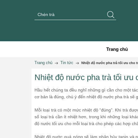
Trang chủ
Trang chủ
Tin tức
Nhiệt độ nước pha trà tối ưu cho t
Nhiệt độ nước pha trà tối ưu c
Hầu hết chúng ta đều nghĩ những gì cần cho một tách
cơ bản là đúng, chú ý đến nhiệt độ nước pha trà sẽ g
Mỗi loại trà có một mức nhiệt độ “đúng”. Khi trà đượ
số loại trà cần ít nhiệt hơn, trong khi những loại kh
độ nước tối ưu cho mỗi loại trà cho phép các hợp ch
Nhiệt độ nước quá nóng sẽ làm phân hủy tanin và p