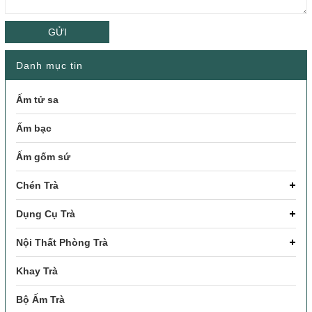
GỬI
Danh mục tin
Ấm tử sa
Ấm bạc
Ấm gốm sứ
Chén Trà
Dụng Cụ Trà
Nội Thất Phòng Trà
Khay Trà
Bộ Ấm Trà