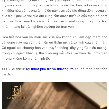
mỹ mà còn ảnh hưởng đến cách thức nước trà được rót ra và không
khí điều hòa bên trong ấm, điều này trực tiếp tác động đến hương vị
của trà. Quai và vòi của ấm cũng cần được thiết kế cẩn thận để đảm
bảo sự thoải mái khi cầm nắm và kiểm soát dòng chảy của trà,
nhằm mang lại trải nghiệm thưởng trà trọn vẹn.
Họa tiết hoa văn và màu sắc của ấm không chỉ làm đẹp thêm cho
vật dụng này mà còn thể hiện gu thẩm mỹ và cá tính của chủ nhân.
Có người ưa chuộng hoa văn truyền thống, đầy ý nghĩa biểu tượng,
trong khi người khác lại thích những mẫu thiết kế hiện đại, đơn giản
nhưng không kém phần tinh tế.
>>> Giới thiệu:
Kỹ thuật pha trà và thưởng trà
chuẩn theo tinh thần
trà đạo