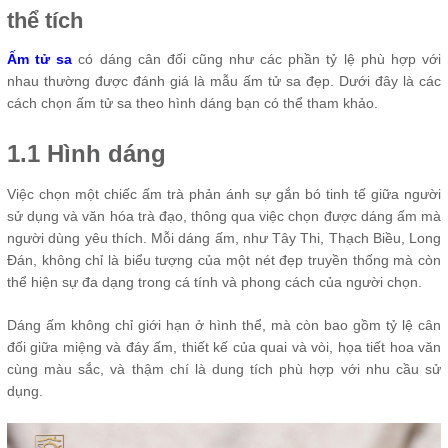
thể tích
Ấm tử sa
có dáng cân đối cũng như các phần tỷ lệ phù hợp với
nhau thường được đánh giá là mẫu ấm tử sa đẹp. Dưới đây là các
cách chọn ấm tử sa theo hình dáng bạn có thể tham khảo.
1.1 Hình dáng
Việc chọn một chiếc ấm trà phản ánh sự gắn bó tinh tế giữa người
sử dụng và văn hóa trà đạo, thông qua việc chọn được dáng ấm mà
người dùng yêu thích. Mỗi dáng ấm, như Tây Thi, Thạch Biều, Long
Đán, không chỉ là biểu tượng của một nét đẹp truyền thống mà còn
thể hiện sự đa dạng trong cá tính và phong cách của người chọn.
Dáng ấm không chỉ giới hạn ở hình thể, mà còn bao gồm tỷ lệ cân
đối giữa miệng và đáy ấm, thiết kế của quai và vòi, họa tiết hoa văn
cùng màu sắc, và thậm chí là dung tích phù hợp với nhu cầu sử
dụng.