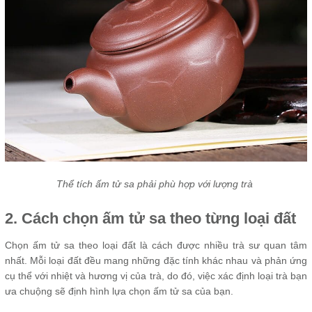
Thể tích ấm tử sa phải phù hợp với lượng trà
2. Cách chọn ấm tử sa theo từng loại đất
Chọn ấm tử sa theo loại đất là cách được nhiều trà sư quan tâm
nhất. Mỗi loại đất đều mang những đặc tính khác nhau và phản ứng
cụ thể với nhiệt và hương vị của trà, do đó, việc xác định loại trà bạn
ưa chuộng sẽ định hình lựa chọn ấm tử sa của bạn.