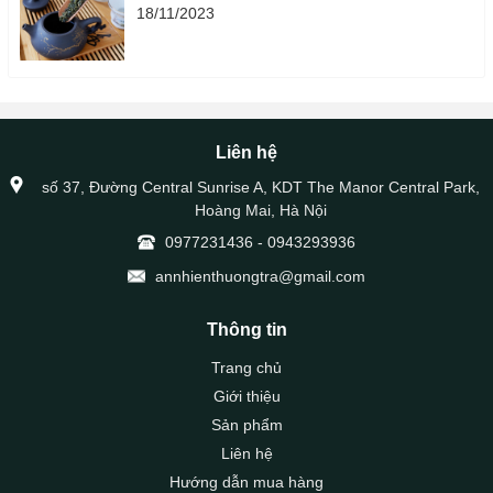
18/11/2023
Liên hệ
số 37, Đường Central Sunrise A, KDT The Manor Central Park,
Hoàng Mai, Hà Nội
0977231436
-
0943293936
annhienthuongtra@gmail.com
Thông tin
Trang chủ
Giới thiệu
Sản phẩm
Liên hệ
Hướng dẫn mua hàng