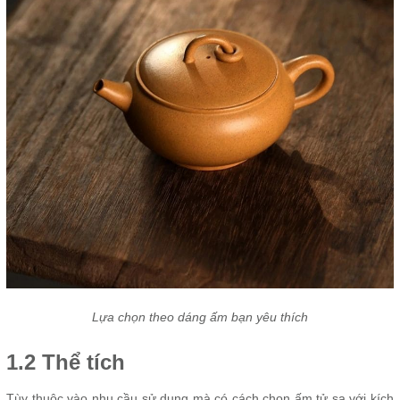
Lựa chọn theo dáng ấm bạn yêu thích
1.2 Thể tích
Tùy thuộc vào nhu cầu sử dụng mà có cách chọn ấm tử sa với kích