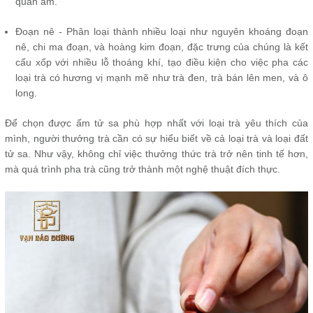
quan âm.
Đoạn nê - Phân loại thành nhiều loại như nguyên khoáng đoạn
nê, chi ma đoạn, và hoàng kim đoạn, đặc trưng của chúng là kết
cấu xốp với nhiều lỗ thoáng khí, tạo điều kiện cho việc pha các
loại trà có hương vị mạnh mẽ như trà đen, trà bán lên men, và ô
long.
Để chọn được ấm tử sa phù hợp nhất với loại trà yêu thích của
mình, người thưởng trà cần có sự hiểu biết về cả loại trà và loại đất
tử sa. Như vậy, không chỉ việc thưởng thức trà trở nên tinh tế hơn,
mà quá trình pha trà cũng trở thành một nghệ thuật đích thực.