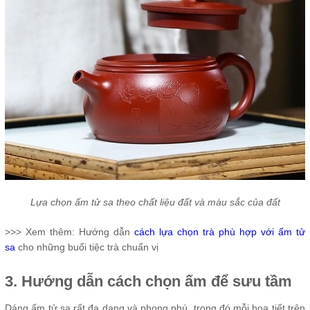
Lựa chọn ấm tử sa theo chất liệu đất và màu sắc của đất
>>> Xem thêm: Hướng dẫn
cách lựa chọn trà phù hợp với ấm tử
sa
cho những buổi tiệc trà chuẩn vị
3. Hướng dẫn cách chọn ấm để sưu tầm
Dáng ấm tử sa rất đa dạng và phong phú, trong đó mỗi họa tiết trên